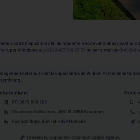
reste à votre disposition afin de répondre à vos éventuelles questions ou
ntact
, par téléphone au
+32 (0)477/36.87.79
ou par e-mail sur
info@cha
énagement extérieur sont les spécialités de William Parker dans toutes 
Luxembourg.
Informations:
Nous c
BE-0875.698.182
+
Chaussée de Malines, 455 / B-1950 Kraainem
+
Rue Soxhluse, 68A / B-4624 Romsée
c
Created by Duplex38 - Communication Agency