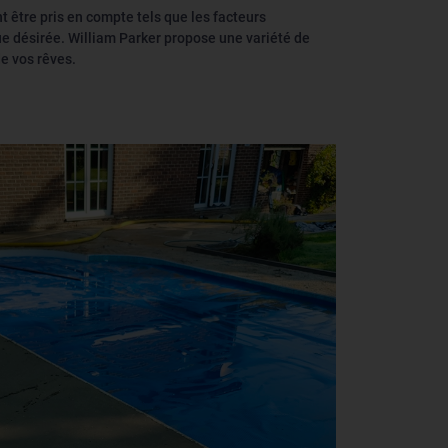
nt être pris en compte tels que les facteurs
ue désirée. William Parker propose une variété de
de vos rêves.