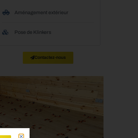
Aménagement extérieur
Pose de Klinkers
Contactez-nous