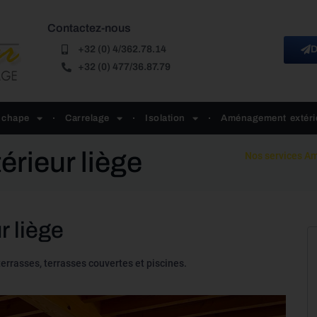
Contactez-nous
+32 (0) 4/362.78.14
D
+32 (0) 477/36.87.79
 chape
Carrelage
Isolation
Aménagement extéri
rieur liège
Nos services
Am
 liège
terrasses, terrasses couvertes et piscines.