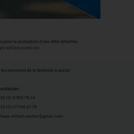
 pour la réalisation d’une offre détaillée.
pe-william-parker.be
.
les provinces de la Wallonie à savoir:
ontacter:
32 (0) 4/362.78.14
32 (0) 477/36.87.79
hape.william.parker@gmail.com