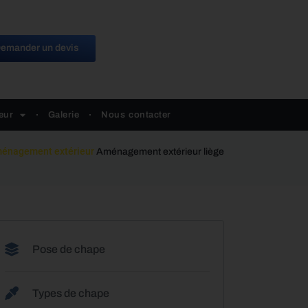
emander un devis
eur
Galerie
Nous contacter
énagement extérieur
Aménagement extérieur liège
Pose de chape
Types de chape