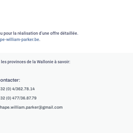
 pour la réalisation d’une offre détaillée.
pe-william-parker.be
.
les provinces de la Wallonie à savoir:
ontacter:
32 (0) 4/362.78.14
32 (0) 477/36.87.79
hape.william.parker@gmail.com