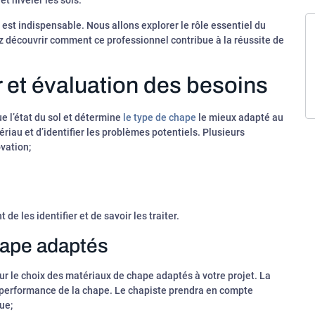
t niveler les sols.
 est indispensable. Nous allons explorer le rôle essentiel du
z découvrir comment ce professionnel contribue à la réussite de
r et évaluation des besoins
e l’état du sol et détermine
le type de chape
le mieux adapté au
riau et d’identifier les problèmes potentiels. Plusieurs
vation;
de les identifier et de savoir les traiter.
hape adaptés
r le choix des matériaux de chape adaptés à votre projet. La
la performance de la chape. Le chapiste prendra en compte
que;