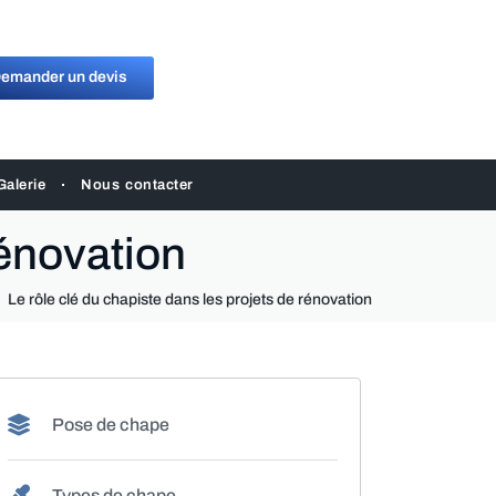
emander un devis
Galerie
Nous contacter
rénovation
Le rôle clé du chapiste dans les projets de rénovation
Pose de chape
Types de chape