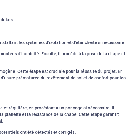
 délais.
installant les systèmes d’isolation et d’étanchéité si nécessaire.
emontées d’humidité. Ensuite, il procède à la pose de la chape et
mogène. Cette étape est cruciale pour la réussite du projet. En
s d’usure prématurée du revêtement de sol et de confort pour les
se et régulière, en procédant à un ponçage si nécessaire. Il
, la planéité et la résistance de la chape. Cette étape garantit
l.
otentiels ont été détectés et corrigés.