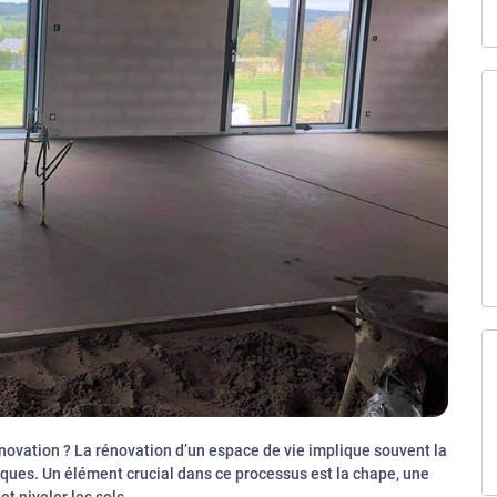
rénovation ? La rénovation d’un espace de vie implique souvent la
ques. Un élément crucial dans ce processus est la chape, une