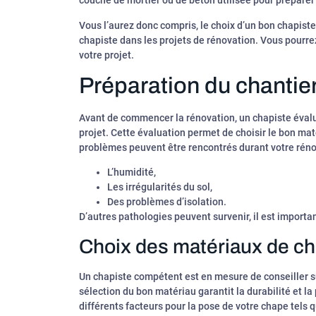
couche de mortier ou de béton utilisée pour préparer e
Vous l’aurez donc compris, le choix d’un bon chapiste
chapiste dans les projets de rénovation. Vous pourre
votre projet.
Préparation du chantie
Avant de commencer la rénovation, un chapiste évalu
projet. Cette évaluation permet de choisir le bon maté
problèmes peuvent être rencontrés durant votre réno
L’humidité,
Les irrégularités du sol,
Des problèmes d’isolation.
D’autres pathologies peuvent survenir, il est important 
Choix des matériaux de c
Un chapiste compétent est en mesure de conseiller su
sélection du bon matériau garantit la durabilité et 
différents facteurs pour la pose de votre chape tels 