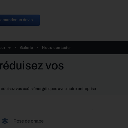
emander un devis
eur
Galerie
Nous contacter
 réduisez vos
t réduisez vos coûts énergétiques avec notre entreprise
Pose de chape