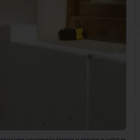
réduire votre consommation d’énergie et améliorer le confort de