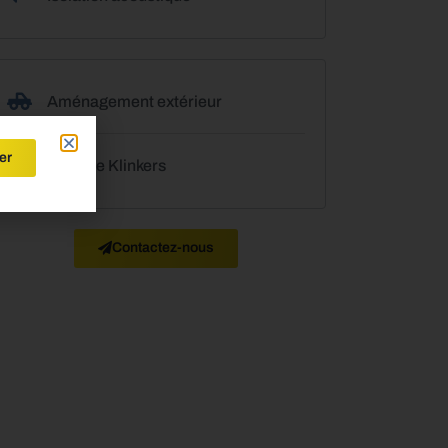
Aménagement extérieur
er
Pose de Klinkers
Contactez-nous