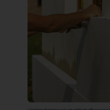
L’isolation thermique est une méthode efficace pour 