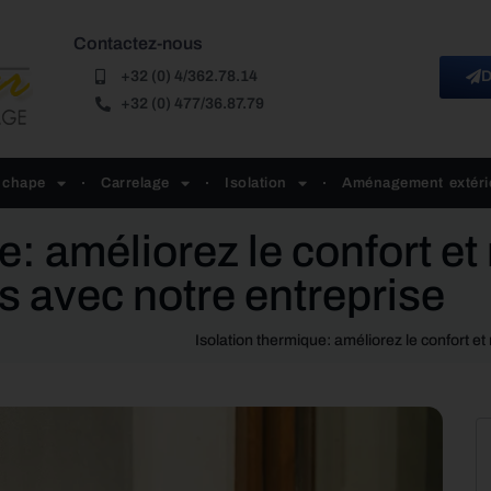
Contactez-nous
+32 (0) 4/362.78.14
D
+32 (0) 477/36.87.79
 chape
Carrelage
Isolation
Aménagement extéri
e: améliorez le confort et
s avec notre entreprise
Isolation thermique: améliorez le confort e