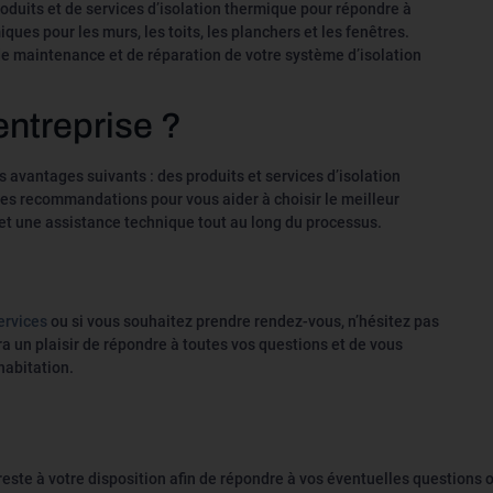
uits et de services d’isolation thermique pour répondre à
ues pour les murs, les toits, les planchers et les fenêtres.
de maintenance et de réparation de votre système d’isolation
entreprise ?
s avantages suivants : des produits et services d’isolation
des recommandations pour vous aider à choisir le meilleur
 et une assistance technique tout au long du processus.
ervices
ou si vous souhaitez prendre rendez-vous, n’hésitez pas
a un plaisir de répondre à toutes vos questions et de vous
habitation.
reste à votre disposition afin de répondre à vos éventuelles questions ou