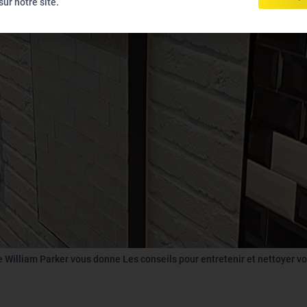
ur notre site.
e William Parker vous donne Les conseils pour entretenir et nettoyer vo