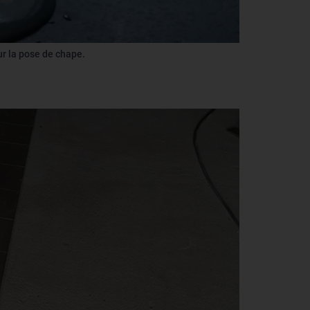
r la pose de chape.