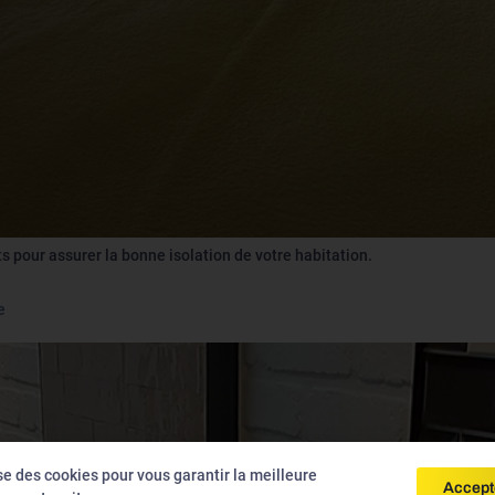
s pour assurer la bonne isolation de votre habitation.
e
ise des cookies pour vous garantir la meilleure
Accept