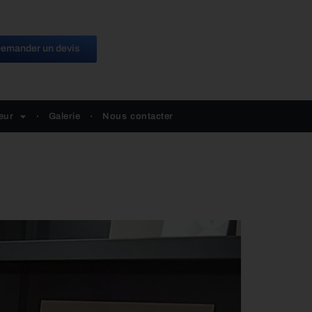
emander un devis
eur
Galerie
Nous contacter