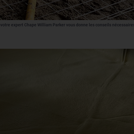
 votre expert Chape William Parker vous donne les conseils nécessaire