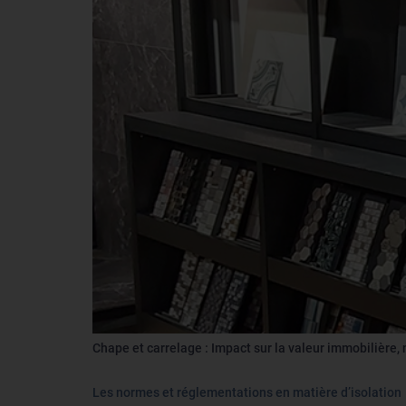
Chape et carrelage : Impact sur la valeur immobilière
Les normes et réglementations en matière d’isolation