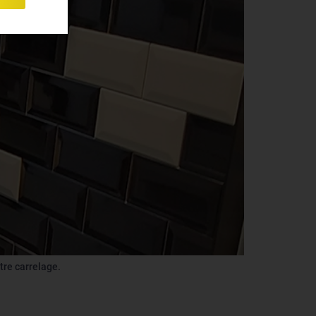
tre carrelage.