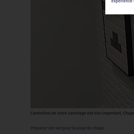
expérience s
L’entretien de votre carrelage est très important, Chap
Préparer son sol pour la pose de chape