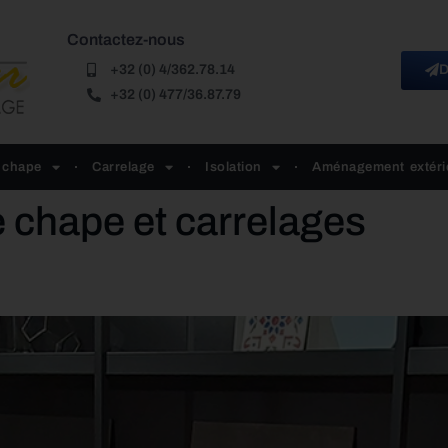
Contactez-nous
+32 (0) 4/362.78.14
D
+32 (0) 477/36.87.79
 chape
Carrelage
Isolation
Aménagement extéri
 chape et carrelages